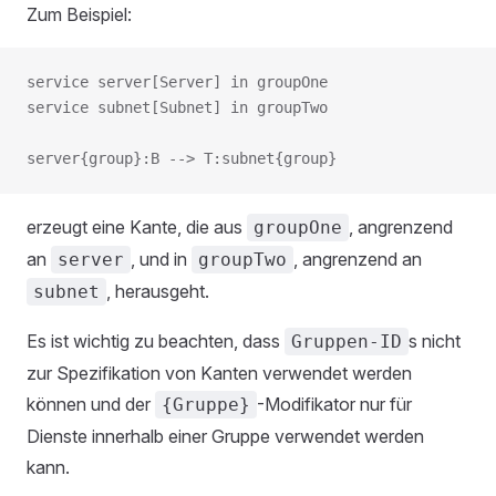
Zum Beispiel:
service server[Server] in groupOne
service subnet[Subnet] in groupTwo
server{group}:B --> T:subnet{group}
erzeugt eine Kante, die aus
, angrenzend
groupOne
an
, und in
, angrenzend an
server
groupTwo
, herausgeht.
subnet
Es ist wichtig zu beachten, dass
s nicht
Gruppen-ID
zur Spezifikation von Kanten verwendet werden
können und der
-Modifikator nur für
{Gruppe}
Dienste innerhalb einer Gruppe verwendet werden
kann.