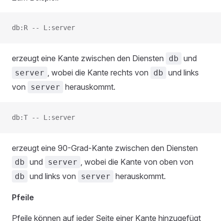
db:R -- L:server
erzeugt eine Kante zwischen den Diensten
und
db
, wobei die Kante rechts von
und links
server
db
von
herauskommt.
server
db:T -- L:server
erzeugt eine 90-Grad-Kante zwischen den Diensten
und
, wobei die Kante von oben von
db
server
und links von
herauskommt.
db
server
Pfeile
Pfeile können auf jeder Seite einer Kante hinzugefügt