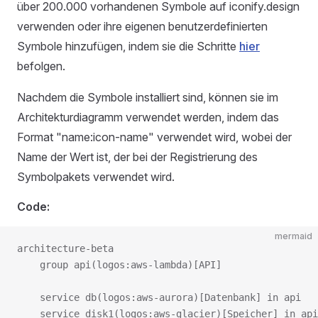
über 200.000 vorhandenen Symbole auf iconify.design
verwenden oder ihre eigenen benutzerdefinierten
Symbole hinzufügen, indem sie die Schritte
hier
befolgen.
Nachdem die Symbole installiert sind, können sie im
Architekturdiagramm verwendet werden, indem das
Format "name:icon-name" verwendet wird, wobei der
Name der Wert ist, der bei der Registrierung des
Symbolpakets verwendet wird.
Code:
mermaid
architecture-beta

    group api(logos:aws-lambda)[API]

    service db(logos:aws-aurora)[Datenbank] in api

    service disk1(logos:aws-glacier)[Speicher] in api
