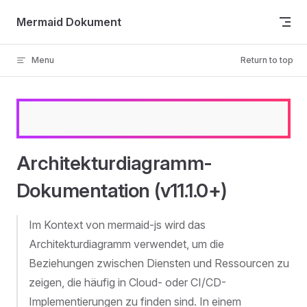
Skip to content
Mermaid Dokument
Menu
Return to top
Architekturdiagramm-
Dokumentation (v11.1.0+)
Im Kontext von mermaid-js wird das
Architekturdiagramm verwendet, um die
Beziehungen zwischen Diensten und Ressourcen zu
zeigen, die häufig in Cloud- oder CI/CD-
Implementierungen zu finden sind. In einem