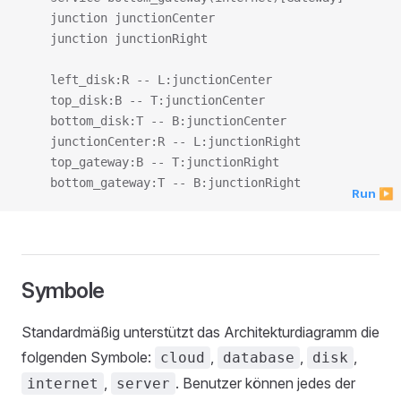
    junction junctionCenter

    junction junctionRight

    left_disk:R -- L:junctionCenter

    top_disk:B -- T:junctionCenter

    bottom_disk:T -- B:junctionCenter

    junctionCenter:R -- L:junctionRight

    top_gateway:B -- T:junctionRight

Run ▶
Symbole
Standardmäßig unterstützt das Architekturdiagramm die
folgenden Symbole:
,
,
,
cloud
database
disk
,
. Benutzer können jedes der
internet
server