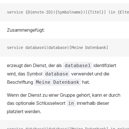
service {Dienste-ID}({Symbolname})[{Titel}] (in {Elte
Zusammengefügt:
service database1(database)[Meine Datenbank]
erzeugt den Dienst, der als
identifiziert
database1
wird, das Symbol
verwendet und die
database
Beschriftung
hat.
Meine Datenbank
Wenn der Dienst zu einer Gruppe gehört, kann er durch
das optionale Schlüsselwort
innerhalb dieser
in
platziert werden.