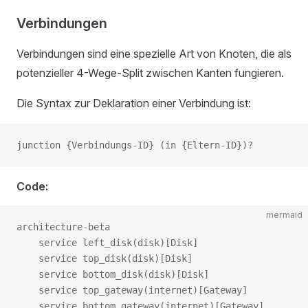
Verbindungen
Verbindungen sind eine spezielle Art von Knoten, die als
potenzieller 4-Wege-Split zwischen Kanten fungieren.
Die Syntax zur Deklaration einer Verbindung ist:
junction {Verbindungs-ID} (in {Eltern-ID})?
Code:
mermaid
architecture-beta

    service left_disk(disk)[Disk]

    service top_disk(disk)[Disk]

    service bottom_disk(disk)[Disk]

    service top_gateway(internet)[Gateway]

    service bottom_gateway(internet)[Gateway]
